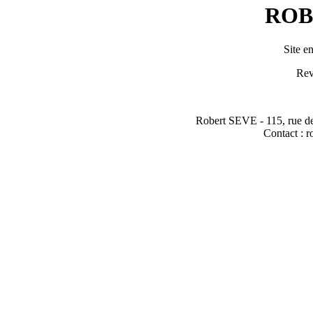
ROB
Site en
Rev
Robert SEVE - 115, rue
Contact : 